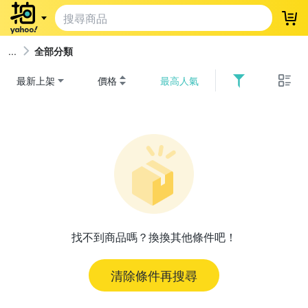
登
全部分類
最新上架
價格
最高人氣
找不到商品嗎？換換其他條件吧！
清除條件再搜尋