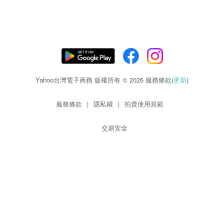
Yahoo台灣電子商務 版權所有 © 2026 服務條款(
更新
)
服務條款
|
隱私權
|
拍賣使用規範
交易安全