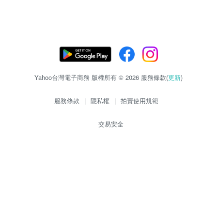
Yahoo台灣電子商務 版權所有 © 2026 服務條款(
更新
)
服務條款
|
隱私權
|
拍賣使用規範
交易安全