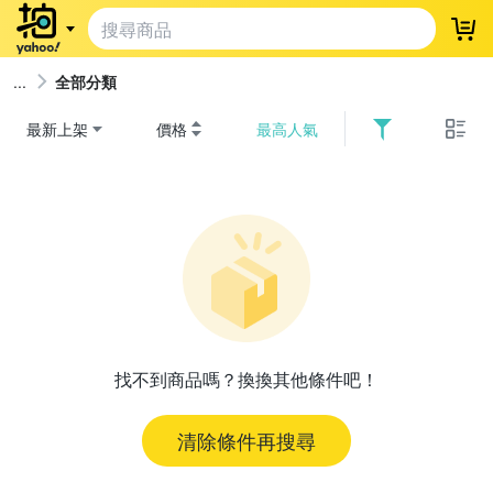
登
全部分類
最新上架
價格
最高人氣
找不到商品嗎？換換其他條件吧！
清除條件再搜尋