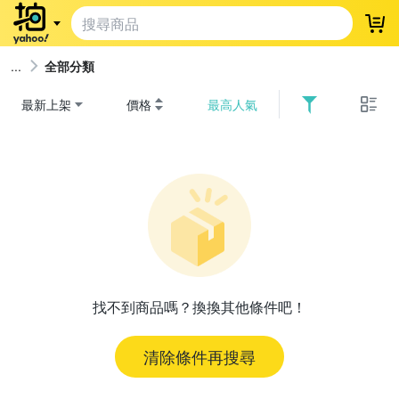
登
全部分類
最新上架
價格
最高人氣
找不到商品嗎？換換其他條件吧！
清除條件再搜尋