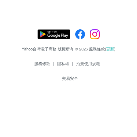
Yahoo台灣電子商務 版權所有 © 2026 服務條款(
更新
)
服務條款
|
隱私權
|
拍賣使用規範
交易安全