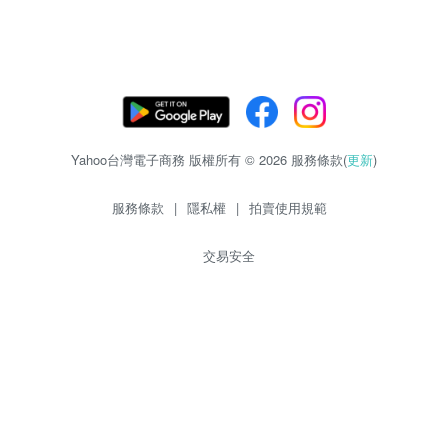
Yahoo台灣電子商務 版權所有 © 2026 服務條款(
更新
)
服務條款
|
隱私權
|
拍賣使用規範
交易安全