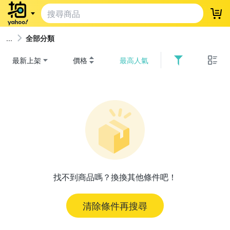
登
全部分類
最新上架
價格
最高人氣
找不到商品嗎？換換其他條件吧！
清除條件再搜尋