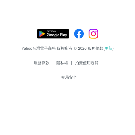
Yahoo台灣電子商務 版權所有 © 2026 服務條款(
更新
)
服務條款
|
隱私權
|
拍賣使用規範
交易安全