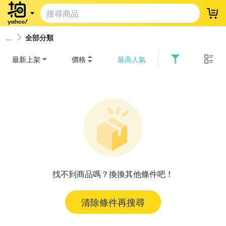
登
全部分類
最新上架
價格
最高人氣
找不到商品嗎？換換其他條件吧！
清除條件再搜尋