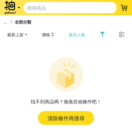
登
全部分類
最新上架
價格
最高人氣
找不到商品嗎？換換其他條件吧！
清除條件再搜尋