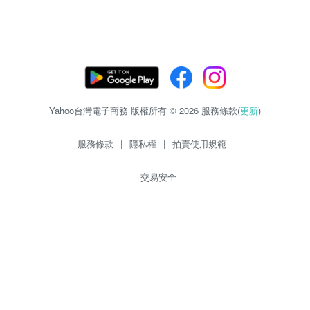
Yahoo台灣電子商務 版權所有 © 2026 服務條款(
更新
)
服務條款
|
隱私權
|
拍賣使用規範
交易安全