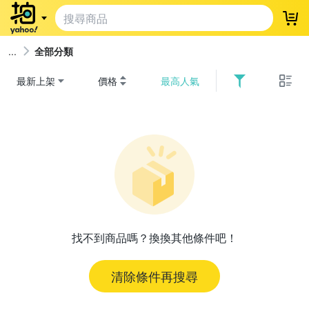
登
全部分類
最新上架
價格
最高人氣
找不到商品嗎？換換其他條件吧！
清除條件再搜尋