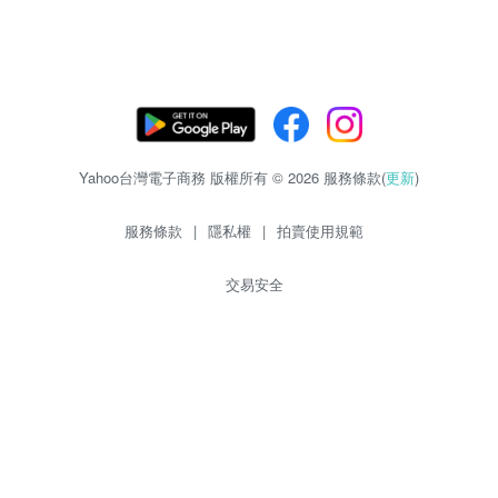
Yahoo台灣電子商務 版權所有 © 2026 服務條款(
更新
)
服務條款
|
隱私權
|
拍賣使用規範
交易安全