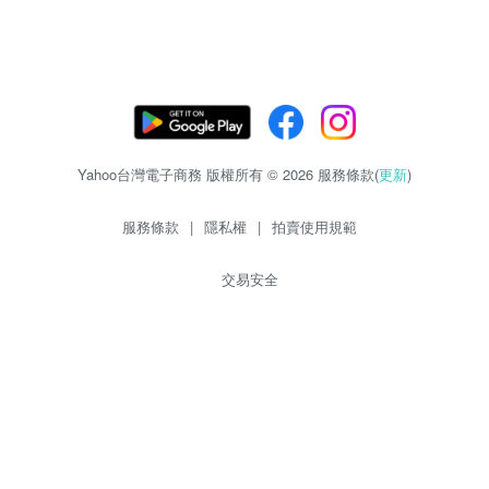
Yahoo台灣電子商務 版權所有 © 2026 服務條款(
更新
)
服務條款
|
隱私權
|
拍賣使用規範
交易安全