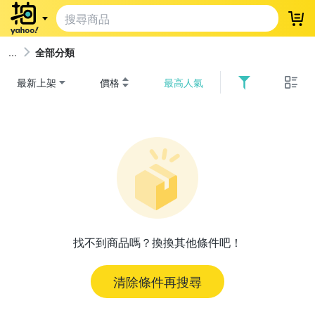
登
全部分類
最新上架
價格
最高人氣
找不到商品嗎？換換其他條件吧！
清除條件再搜尋