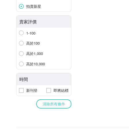
拍賣新星
賣家評價
1-100
高於100
高於1,000
高於10,000
時間
新刊登
即將結標
清除所有條件