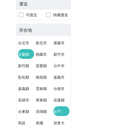
運送
可面交
跨國運送
所在地
台北市
新北市
基隆市
宜蘭縣
桃園市
新竹市
新竹縣
苗栗縣
台中市
彰化縣
南投縣
嘉義市
嘉義縣
雲林縣
台南市
高雄市
屏東縣
花蓮縣
台東縣
澎湖縣
金門
馬祖
美國
加拿大