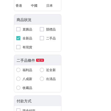
香港
中國
日本
商品狀況
直購品
競標品
全新品
二手品
有現貨
二手品條件
NEW
福利品
近全新
八成新
出清品
收藏品
付款方式
現金付款