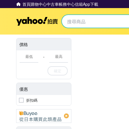
首頁
購物中心
中古車
帳務中心
信箱
App下載
Yahoo拍賣
價格
-
確定
優惠
折扣碼