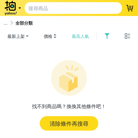
登
全部分類
最新上架
價格
最高人氣
找不到商品嗎？換換其他條件吧！
清除條件再搜尋