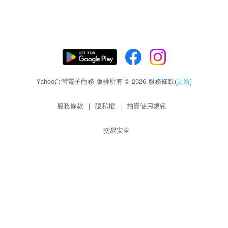
Yahoo台灣電子商務 版權所有 © 2026 服務條款(
更新
)
服務條款
|
隱私權
|
拍賣使用規範
交易安全