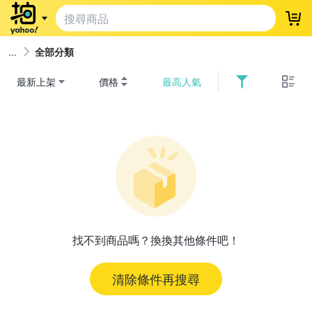
登
全部分類
最新上架
價格
最高人氣
找不到商品嗎？換換其他條件吧！
清除條件再搜尋