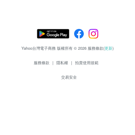
Yahoo台灣電子商務 版權所有 © 2026 服務條款(
更新
)
服務條款
|
隱私權
|
拍賣使用規範
交易安全