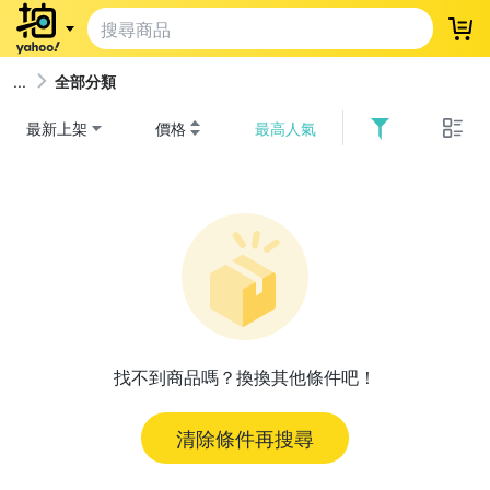
登
全部分類
最新上架
價格
最高人氣
找不到商品嗎？換換其他條件吧！
清除條件再搜尋