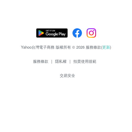
Yahoo台灣電子商務 版權所有 © 2026 服務條款(
更新
)
服務條款
|
隱私權
|
拍賣使用規範
交易安全