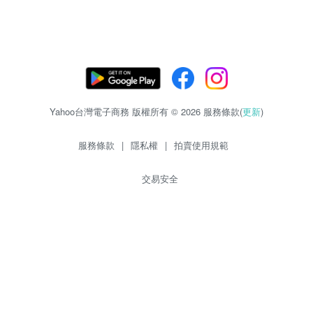
Yahoo台灣電子商務 版權所有 © 2026 服務條款(
更新
)
服務條款
|
隱私權
|
拍賣使用規範
交易安全