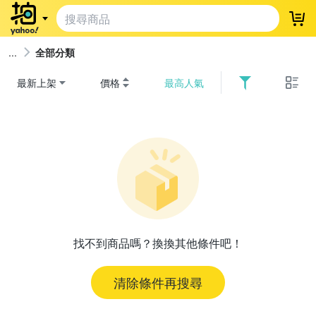
登
全部分類
最新上架
價格
最高人氣
找不到商品嗎？換換其他條件吧！
清除條件再搜尋