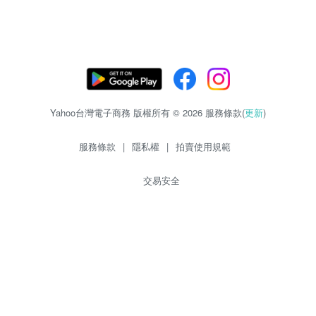
Yahoo台灣電子商務 版權所有 © 2026 服務條款(
更新
)
服務條款
|
隱私權
|
拍賣使用規範
交易安全