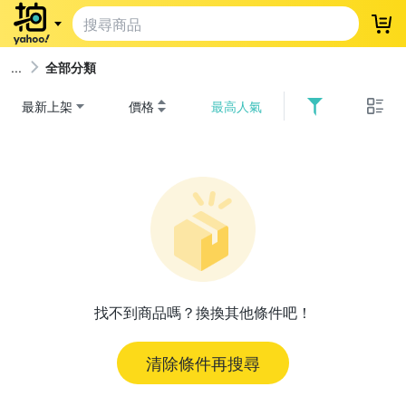
登
全部分類
最新上架
價格
最高人氣
找不到商品嗎？換換其他條件吧！
清除條件再搜尋