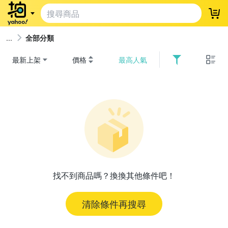
登
全部分類
最新上架
價格
最高人氣
找不到商品嗎？換換其他條件吧！
清除條件再搜尋