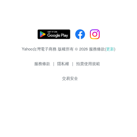
Yahoo台灣電子商務 版權所有 © 2026 服務條款(
更新
)
服務條款
|
隱私權
|
拍賣使用規範
交易安全