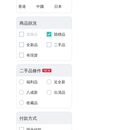
香港
中國
日本
商品狀況
直購品
競標品
全新品
二手品
有現貨
二手品條件
NEW
福利品
近全新
八成新
出清品
收藏品
付款方式
現金付款