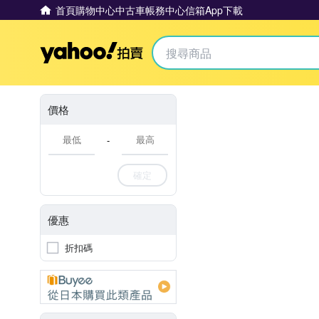
首頁
購物中心
中古車
帳務中心
信箱
App下載
Yahoo拍賣
價格
-
確定
優惠
折扣碼