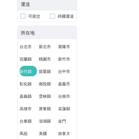
運送
可面交
跨國運送
所在地
台北市
新北市
基隆市
宜蘭縣
桃園市
新竹市
新竹縣
苗栗縣
台中市
彰化縣
南投縣
嘉義市
嘉義縣
雲林縣
台南市
高雄市
屏東縣
花蓮縣
台東縣
澎湖縣
金門
馬祖
美國
加拿大