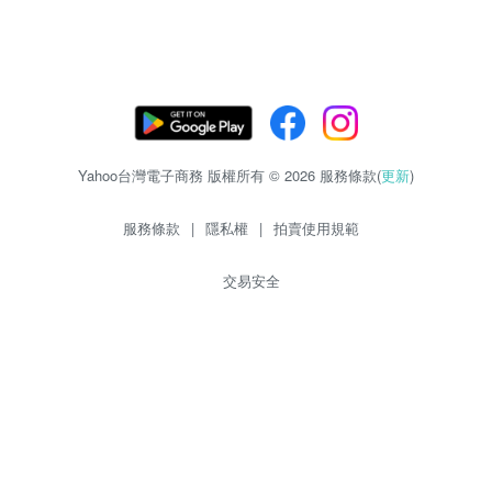
Yahoo台灣電子商務 版權所有 © 2026 服務條款(
更新
)
服務條款
|
隱私權
|
拍賣使用規範
交易安全