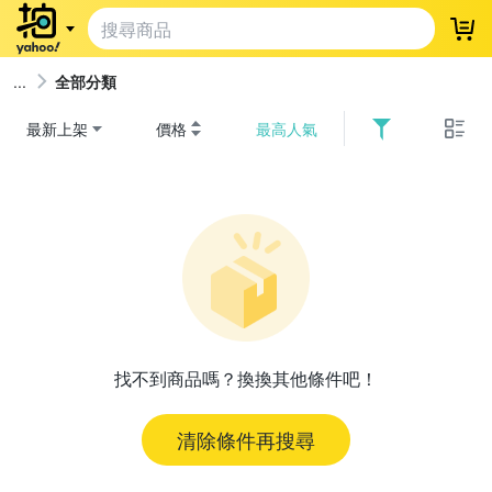
登
全部分類
最新上架
價格
最高人氣
找不到商品嗎？換換其他條件吧！
清除條件再搜尋