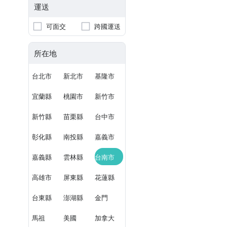
運送
可面交
跨國運送
所在地
台北市
新北市
基隆市
宜蘭縣
桃園市
新竹市
新竹縣
苗栗縣
台中市
彰化縣
南投縣
嘉義市
嘉義縣
雲林縣
台南市
高雄市
屏東縣
花蓮縣
台東縣
澎湖縣
金門
馬祖
美國
加拿大