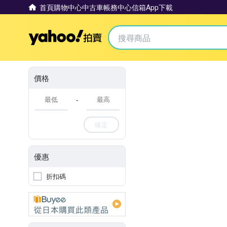
首頁
購物中心
中古車
帳務中心
信箱
App下載
Yahoo拍賣
價格
-
確定
優惠
折扣碼