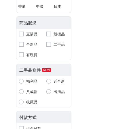
香港
中國
日本
商品狀況
直購品
競標品
全新品
二手品
有現貨
二手品條件
NEW
福利品
近全新
八成新
出清品
收藏品
付款方式
現金付款