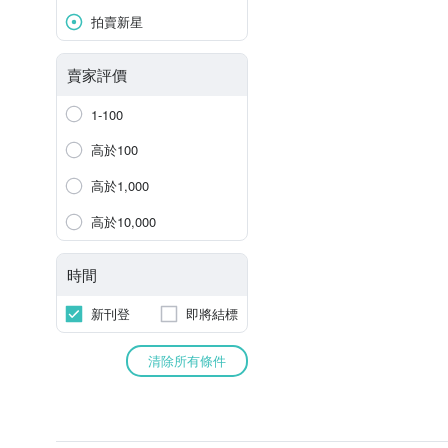
拍賣新星
賣家評價
1-100
高於100
高於1,000
高於10,000
時間
新刊登
即將結標
清除所有條件