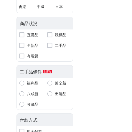
香港
中國
日本
商品狀況
直購品
競標品
全新品
二手品
有現貨
二手品條件
NEW
福利品
近全新
八成新
出清品
收藏品
付款方式
現金付款