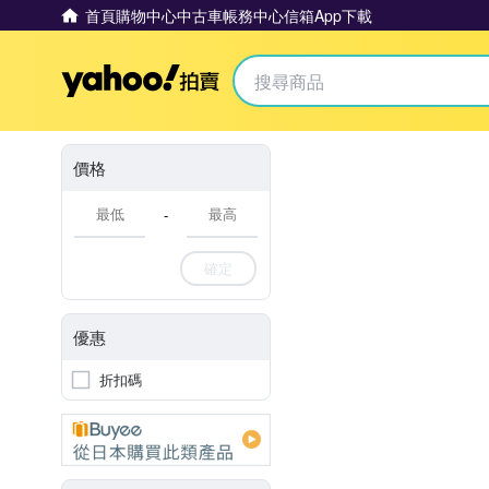
首頁
購物中心
中古車
帳務中心
信箱
App下載
Yahoo拍賣
價格
-
確定
優惠
折扣碼