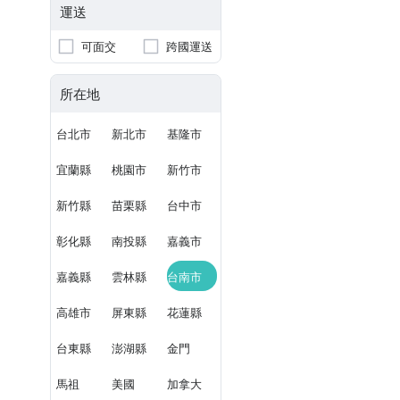
運送
可面交
跨國運送
所在地
台北市
新北市
基隆市
宜蘭縣
桃園市
新竹市
新竹縣
苗栗縣
台中市
彰化縣
南投縣
嘉義市
嘉義縣
雲林縣
台南市
高雄市
屏東縣
花蓮縣
台東縣
澎湖縣
金門
馬祖
美國
加拿大