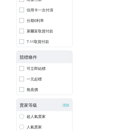
信用卡一次付清
分期0利率
萊爾富取貨付款
7-11取貨付款
競標條件
可立即結標
一元起標
無底價
賣家等級
清除
超人氣賣家
人氣賣家