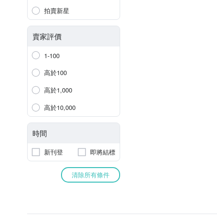
拍賣新星
賣家評價
1-100
高於100
高於1,000
高於10,000
時間
新刊登
即將結標
清除所有條件