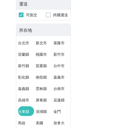
運送
可面交
跨國運送
所在地
台北市
新北市
基隆市
宜蘭縣
桃園市
新竹市
新竹縣
苗栗縣
台中市
彰化縣
南投縣
嘉義市
嘉義縣
雲林縣
台南市
高雄市
屏東縣
花蓮縣
台東縣
澎湖縣
金門
馬祖
美國
加拿大