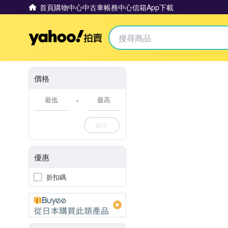
首頁
購物中心
中古車
帳務中心
信箱
App下載
Yahoo拍賣
價格
-
確定
優惠
折扣碼