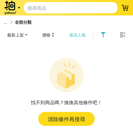
登
全部分類
最新上架
價格
最高人氣
找不到商品嗎？換換其他條件吧！
清除條件再搜尋