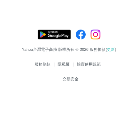
Yahoo台灣電子商務 版權所有 © 2026 服務條款(
更新
)
服務條款
|
隱私權
|
拍賣使用規範
交易安全