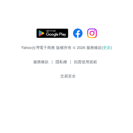
Yahoo台灣電子商務 版權所有 © 2026 服務條款(
更新
)
服務條款
|
隱私權
|
拍賣使用規範
交易安全