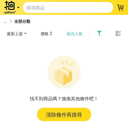
登
全部分類
最新上架
價格
最高人氣
找不到商品嗎？換換其他條件吧！
清除條件再搜尋