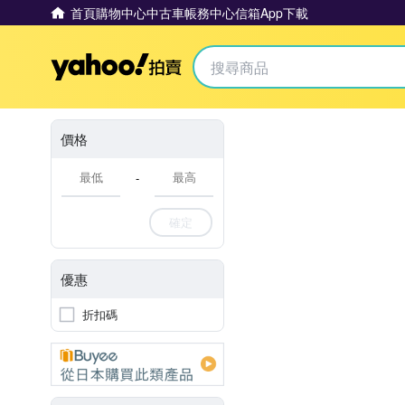
首頁
購物中心
中古車
帳務中心
信箱
App下載
Yahoo拍賣
價格
-
確定
優惠
折扣碼