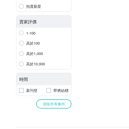
拍賣新星
賣家評價
1-100
高於100
高於1,000
高於10,000
時間
新刊登
即將結標
清除所有條件