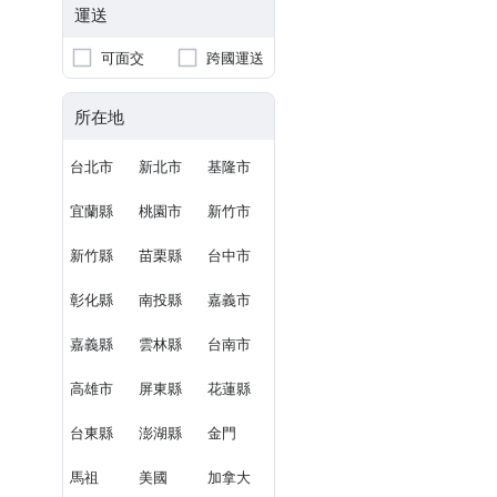
運送
可面交
跨國運送
所在地
台北市
新北市
基隆市
宜蘭縣
桃園市
新竹市
新竹縣
苗栗縣
台中市
彰化縣
南投縣
嘉義市
嘉義縣
雲林縣
台南市
高雄市
屏東縣
花蓮縣
台東縣
澎湖縣
金門
馬祖
美國
加拿大