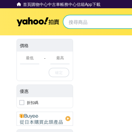
首頁
購物中心
中古車
帳務中心
信箱
App下載
Yahoo拍賣
價格
-
確定
優惠
折扣碼