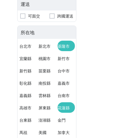
運送
可面交
跨國運送
所在地
台北市
新北市
基隆市
宜蘭縣
桃園市
新竹市
新竹縣
苗栗縣
台中市
彰化縣
南投縣
嘉義市
嘉義縣
雲林縣
台南市
高雄市
屏東縣
花蓮縣
台東縣
澎湖縣
金門
馬祖
美國
加拿大