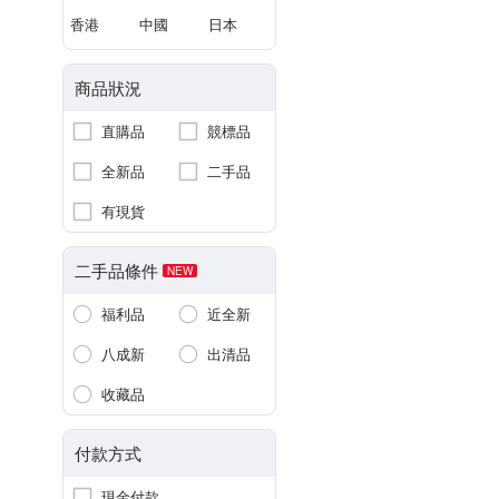
香港
中國
日本
商品狀況
直購品
競標品
全新品
二手品
有現貨
二手品條件
NEW
福利品
近全新
八成新
出清品
收藏品
付款方式
現金付款