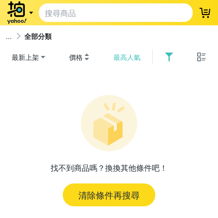
登
全部分類
最新上架
價格
最高人氣
找不到商品嗎？換換其他條件吧！
清除條件再搜尋