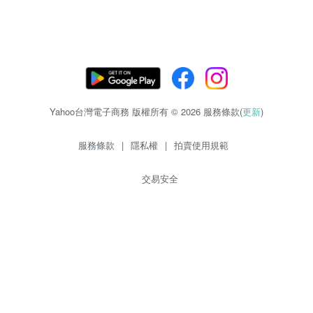
Yahoo台灣電子商務 版權所有 © 2026 服務條款(
更新
)
服務條款
|
隱私權
|
拍賣使用規範
交易安全