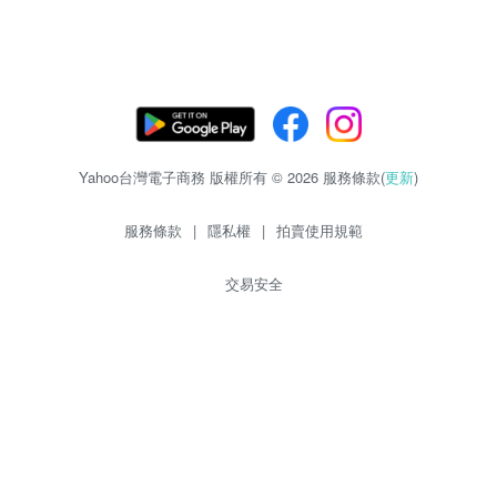
Yahoo台灣電子商務 版權所有 © 2026 服務條款(
更新
)
服務條款
|
隱私權
|
拍賣使用規範
交易安全