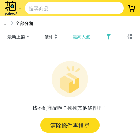
登
全部分類
最新上架
價格
最高人氣
找不到商品嗎？換換其他條件吧！
清除條件再搜尋