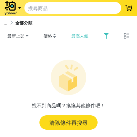
登
全部分類
最新上架
價格
最高人氣
找不到商品嗎？換換其他條件吧！
清除條件再搜尋