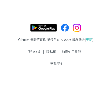
Yahoo台灣電子商務 版權所有 © 2026 服務條款(
更新
)
服務條款
|
隱私權
|
拍賣使用規範
交易安全