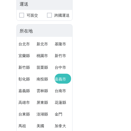
運送
可面交
跨國運送
所在地
台北市
新北市
基隆市
宜蘭縣
桃園市
新竹市
新竹縣
苗栗縣
台中市
彰化縣
南投縣
嘉義市
嘉義縣
雲林縣
台南市
高雄市
屏東縣
花蓮縣
台東縣
澎湖縣
金門
馬祖
美國
加拿大