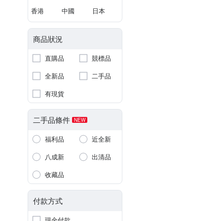
香港
中國
日本
商品狀況
直購品
競標品
全新品
二手品
有現貨
二手品條件
NEW
福利品
近全新
八成新
出清品
收藏品
付款方式
現金付款