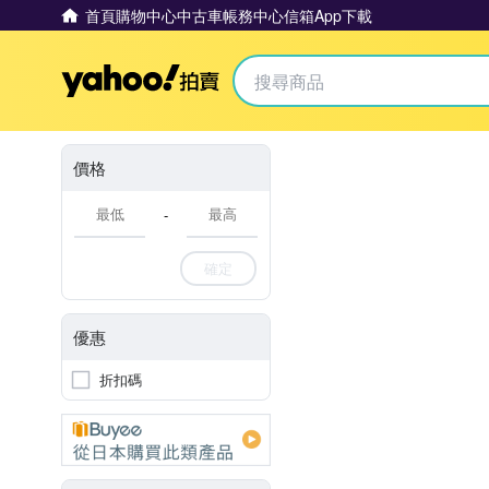
首頁
購物中心
中古車
帳務中心
信箱
App下載
Yahoo拍賣
價格
-
確定
優惠
折扣碼