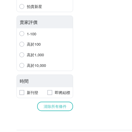
拍賣新星
賣家評價
1-100
高於100
高於1,000
高於10,000
時間
新刊登
即將結標
清除所有條件