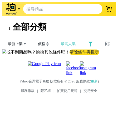
登入
全部分類
最新上架
價格
最高人氣
找不到商品嗎？換換其他條件吧！
清除條件再搜尋
Yahoo台灣電子商務 版權所有 © 2026 服務條款(
更新
)
服務條款
|
隱私權
|
拍賣使用規範
|
交易安全