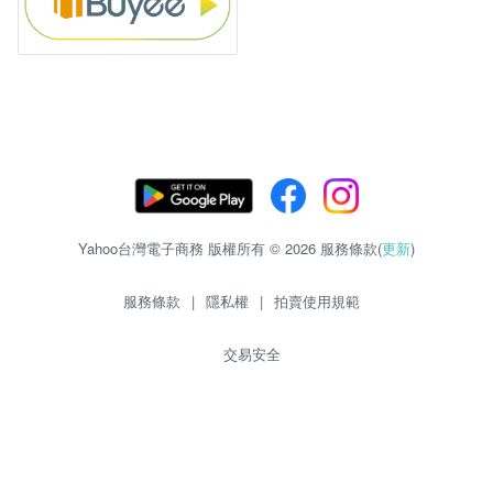
Yahoo台灣電子商務 版權所有 © 2026 服務條款(
更新
)
服務條款
|
隱私權
|
拍賣使用規範
交易安全