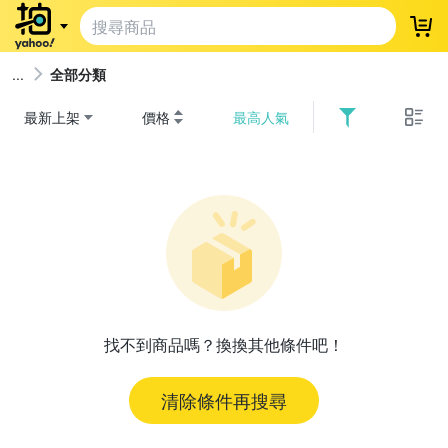
登
全部分類
最新上架
價格
最高人氣
找不到商品嗎？換換其他條件吧！
清除條件再搜尋