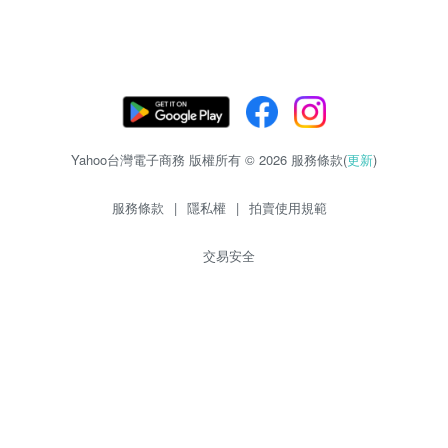
Yahoo台灣電子商務 版權所有 © 2026 服務條款(
更新
)
服務條款
|
隱私權
|
拍賣使用規範
交易安全