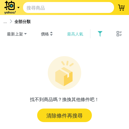
登
全部分類
最新上架
價格
最高人氣
找不到商品嗎？換換其他條件吧！
清除條件再搜尋