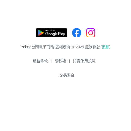
Yahoo台灣電子商務 版權所有 © 2026 服務條款(
更新
)
服務條款
|
隱私權
|
拍賣使用規範
交易安全