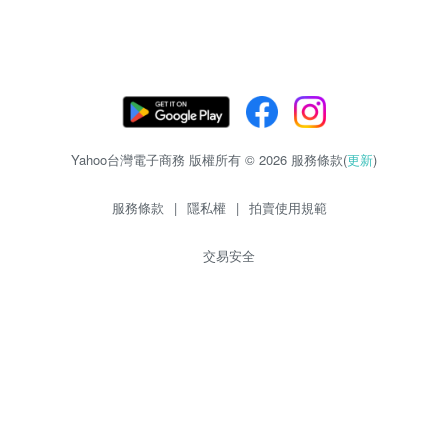
Yahoo台灣電子商務 版權所有 © 2026 服務條款(
更新
)
服務條款
|
隱私權
|
拍賣使用規範
交易安全