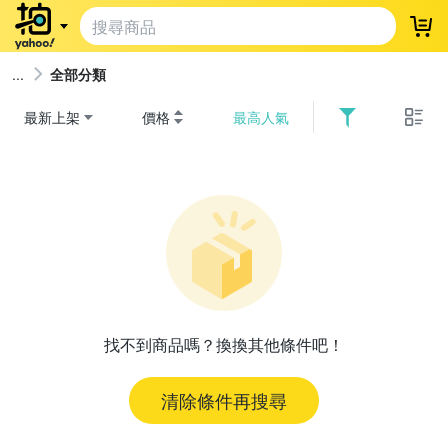
登
全部分類
最新上架
價格
最高人氣
找不到商品嗎？換換其他條件吧！
清除條件再搜尋