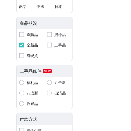
香港
中國
日本
商品狀況
直購品
競標品
全新品
二手品
有現貨
二手品條件
NEW
福利品
近全新
八成新
出清品
收藏品
付款方式
現金付款