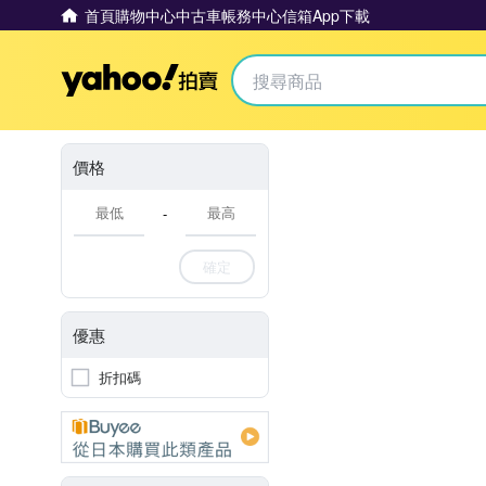
首頁
購物中心
中古車
帳務中心
信箱
App下載
Yahoo拍賣
價格
-
確定
優惠
折扣碼