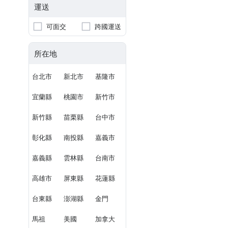
運送
可面交
跨國運送
所在地
台北市
新北市
基隆市
宜蘭縣
桃園市
新竹市
新竹縣
苗栗縣
台中市
彰化縣
南投縣
嘉義市
嘉義縣
雲林縣
台南市
高雄市
屏東縣
花蓮縣
台東縣
澎湖縣
金門
馬祖
美國
加拿大