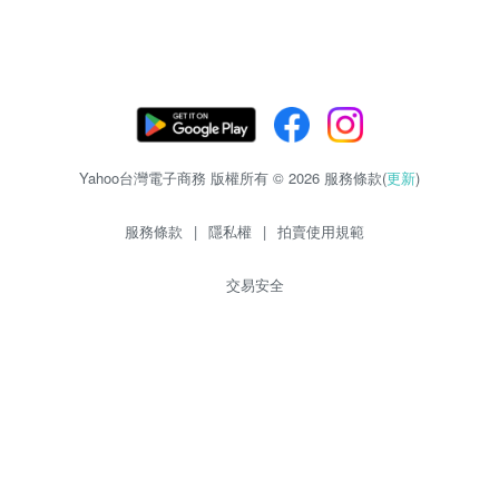
Yahoo台灣電子商務 版權所有 © 2026 服務條款(
更新
)
服務條款
|
隱私權
|
拍賣使用規範
交易安全