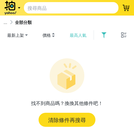
登
全部分類
最新上架
價格
最高人氣
找不到商品嗎？換換其他條件吧！
清除條件再搜尋