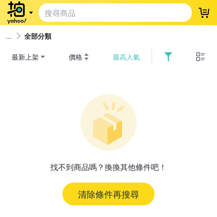
登
全部分類
最新上架
價格
最高人氣
找不到商品嗎？換換其他條件吧！
清除條件再搜尋