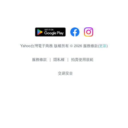
Yahoo台灣電子商務 版權所有 © 2026 服務條款(
更新
)
服務條款
|
隱私權
|
拍賣使用規範
交易安全