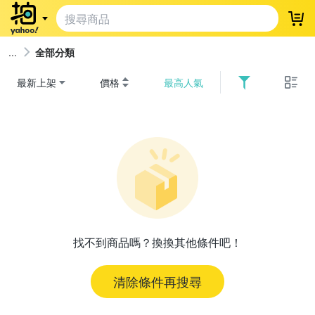
登
全部分類
最新上架
價格
最高人氣
找不到商品嗎？換換其他條件吧！
清除條件再搜尋