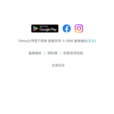
Yahoo台灣電子商務 版權所有 © 2026 服務條款(
更新
)
服務條款
|
隱私權
|
拍賣使用規範
交易安全