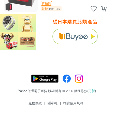
折扣碼
競標
剩4164天
Yahoo台灣電子商務 版權所有 © 2026 服務條款(
更新
)
服務條款
|
隱私權
|
拍賣使用規範