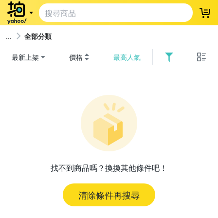
登
全部分類
最新上架
價格
最高人氣
找不到商品嗎？換換其他條件吧！
清除條件再搜尋