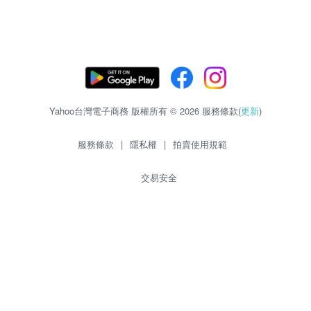
Yahoo台灣電子商務 版權所有 © 2026 服務條款(
更新
)
服務條款
|
隱私權
|
拍賣使用規範
交易安全