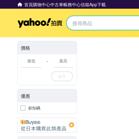
首頁
購物中心
中古車
帳務中心
信箱
App下載
Yahoo拍賣
價格
-
確定
優惠
折扣碼