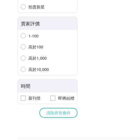
拍賣新星
賣家評價
1-100
高於100
高於1,000
高於10,000
時間
新刊登
即將結標
清除所有條件