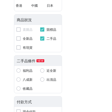
香港
中國
日本
商品狀況
直購品
競標品
全新品
二手品
有現貨
二手品條件
NEW
福利品
近全新
八成新
出清品
收藏品
付款方式
現金付款