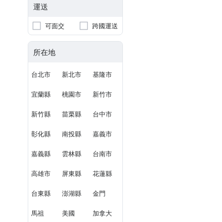
運送
可面交
跨國運送
所在地
台北市
新北市
基隆市
宜蘭縣
桃園市
新竹市
新竹縣
苗栗縣
台中市
彰化縣
南投縣
嘉義市
嘉義縣
雲林縣
台南市
高雄市
屏東縣
花蓮縣
台東縣
澎湖縣
金門
馬祖
美國
加拿大