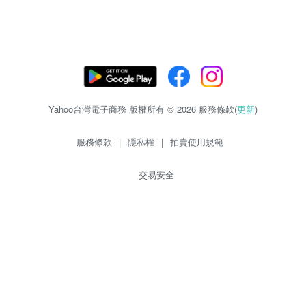
Yahoo台灣電子商務 版權所有 © 2026 服務條款(
更新
)
服務條款
|
隱私權
|
拍賣使用規範
交易安全