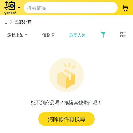
登
全部分類
最新上架
價格
最高人氣
找不到商品嗎？換換其他條件吧！
清除條件再搜尋