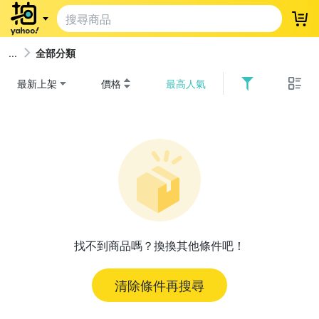
登
全部分類
最新上架
價格
最高人氣
找不到商品嗎？換換其他條件吧！
清除條件再搜尋