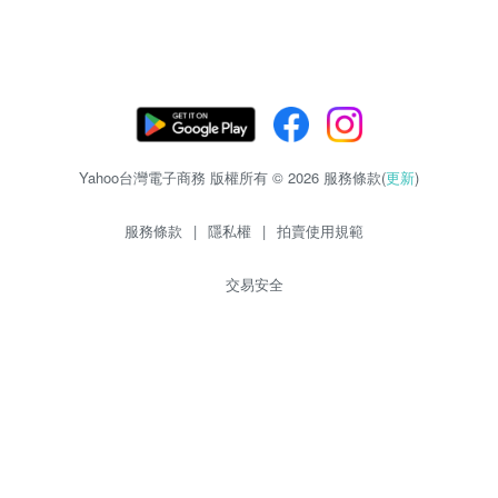
Yahoo台灣電子商務 版權所有 © 2026 服務條款(
更新
)
服務條款
|
隱私權
|
拍賣使用規範
交易安全