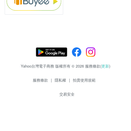
Yahoo台灣電子商務 版權所有 © 2026 服務條款(
更新
)
服務條款
|
隱私權
|
拍賣使用規範
交易安全