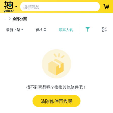
登
全部分類
最新上架
價格
最高人氣
找不到商品嗎？換換其他條件吧！
清除條件再搜尋