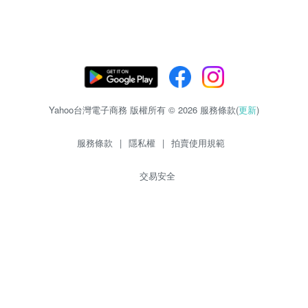
Yahoo台灣電子商務 版權所有 © 2026 服務條款(
更新
)
服務條款
|
隱私權
|
拍賣使用規範
交易安全