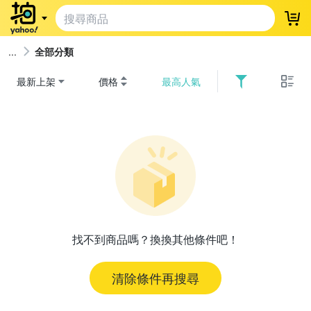
登
全部分類
最新上架
價格
最高人氣
找不到商品嗎？換換其他條件吧！
清除條件再搜尋