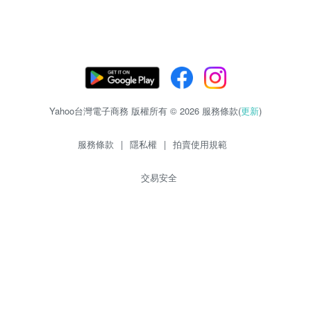
Yahoo台灣電子商務 版權所有 © 2026 服務條款(
更新
)
服務條款
|
隱私權
|
拍賣使用規範
交易安全