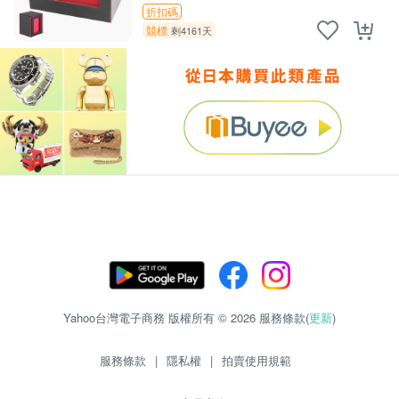
折扣碼
競標
剩4161天
Yahoo台灣電子商務 版權所有 © 2026 服務條款(
更新
)
服務條款
|
隱私權
|
拍賣使用規範