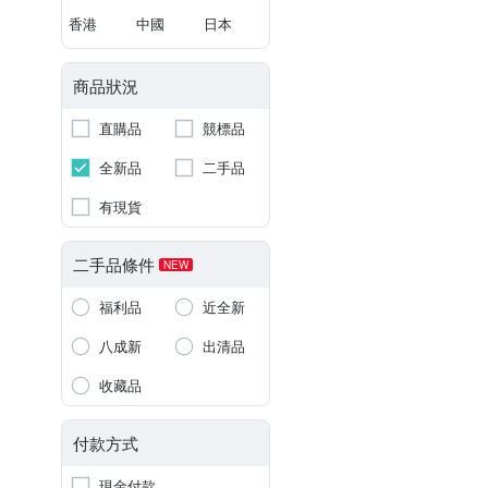
香港
中國
日本
商品狀況
直購品
競標品
全新品
二手品
有現貨
二手品條件
NEW
福利品
近全新
八成新
出清品
收藏品
付款方式
現金付款