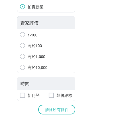
拍賣新星
賣家評價
1-100
高於100
高於1,000
高於10,000
時間
新刊登
即將結標
清除所有條件