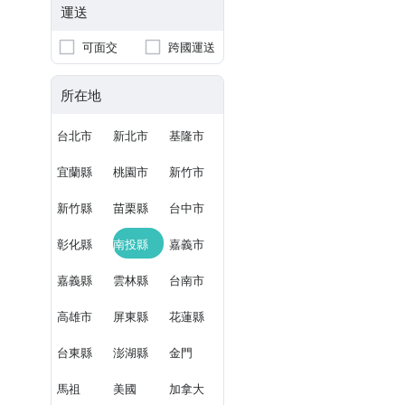
運送
可面交
跨國運送
所在地
台北市
新北市
基隆市
宜蘭縣
桃園市
新竹市
新竹縣
苗栗縣
台中市
彰化縣
南投縣
嘉義市
嘉義縣
雲林縣
台南市
高雄市
屏東縣
花蓮縣
台東縣
澎湖縣
金門
馬祖
美國
加拿大