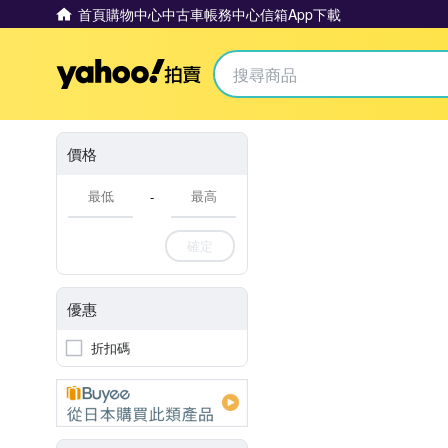
首頁
購物中心
中古車
帳務中心
信箱
App下載
Yahoo拍賣
價格
-
確定
優惠
折扣碼