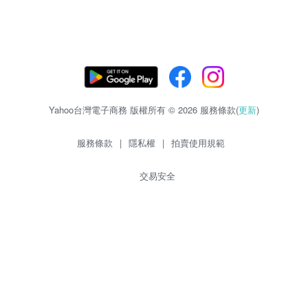
Yahoo台灣電子商務 版權所有 © 2026 服務條款(
更新
)
服務條款
|
隱私權
|
拍賣使用規範
交易安全