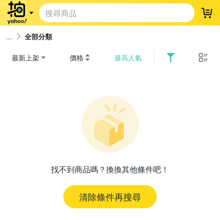
登
全部分類
最新上架
價格
最高人氣
找不到商品嗎？換換其他條件吧！
清除條件再搜尋