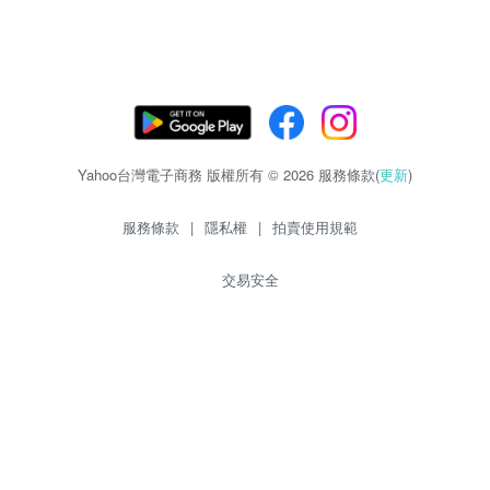
Yahoo台灣電子商務 版權所有 © 2026 服務條款(
更新
)
服務條款
|
隱私權
|
拍賣使用規範
交易安全