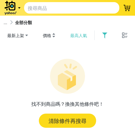
登
全部分類
最新上架
價格
最高人氣
找不到商品嗎？換換其他條件吧！
清除條件再搜尋