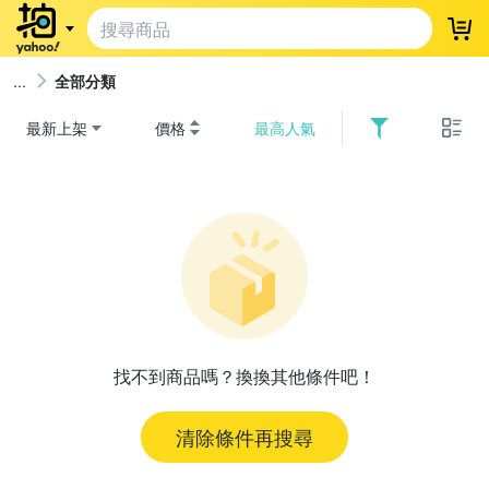
登
全部分類
最新上架
價格
最高人氣
找不到商品嗎？換換其他條件吧！
清除條件再搜尋