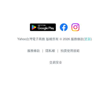
Yahoo台灣電子商務 版權所有 © 2026 服務條款(
更新
)
服務條款
|
隱私權
|
拍賣使用規範
交易安全